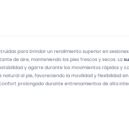
ruidas para brindar un rendimiento superior en sesiones 
ante de aire, manteniendo los pies frescos y secos. La
s
 estabilidad y agarre durante los movimientos rápidos y c
natural al pie, favoreciendo la movilidad y flexibilidad s
 confort prolongado durante entrenamientos de alta inte