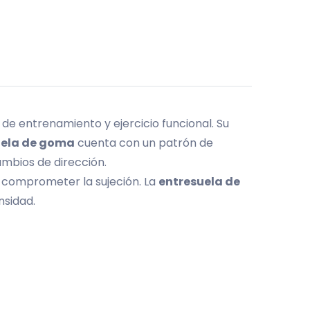
de entrenamiento y ejercicio funcional. Su
uela de goma
cuenta con un patrón de
ambios de dirección.
in comprometer la sujeción. La
entresuela de
nsidad.