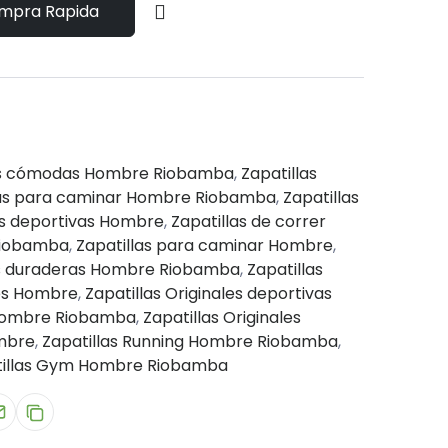
mpra Rapida
as cómodas Hombre Riobamba
,
Zapatillas
las para caminar Hombre Riobamba
,
Zapatillas
as deportivas Hombre
,
Zapatillas de correr
 Riobamba
,
Zapatillas para caminar Hombre
,
as duraderas Hombre Riobamba
,
Zapatillas
tes Hombre
,
Zapatillas Originales deportivas
 Hombre Riobamba
,
Zapatillas Originales
ombre
,
Zapatillas Running Hombre Riobamba
,
tillas Gym Hombre Riobamba