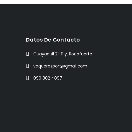
Datos De Contacto
Guayaquil 21-11 y, Rocafuerte
vaquerosport@gmail.com
099 882 4897