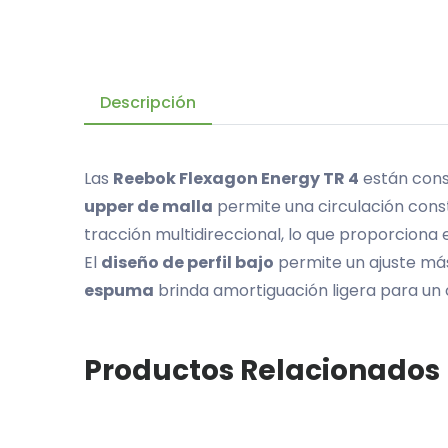
Descripción
Las
Reebok Flexagon Energy TR 4
están const
upper de malla
permite una circulación const
tracción multidireccional, lo que proporciona
El
diseño de perfil bajo
permite un ajuste más 
espuma
brinda amortiguación ligera para un
Productos Relacionados