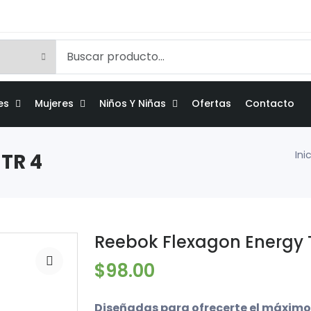
es
Mujeres
Niños Y Niñas
Ofertas
Contacto
Ini
TR 4
Reebok Flexagon Energy 
$98.00
Diseñadas para ofrecerte el máxim