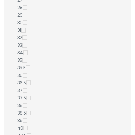
27
28
29
30
31
32
33
34
35
35.5
36
36.5
37
37.5
38
38.5
39
40