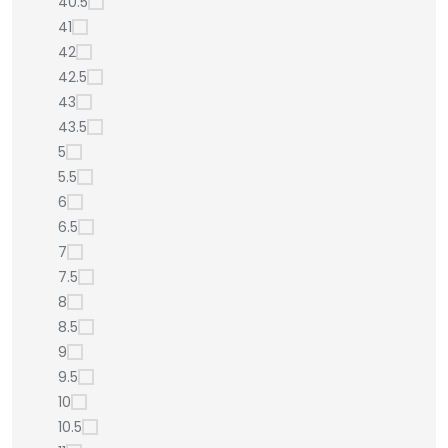
40.5
41
42
42.5
43
43.5
5
5.5
6
6.5
7
7.5
8
8.5
9
9.5
10
10.5