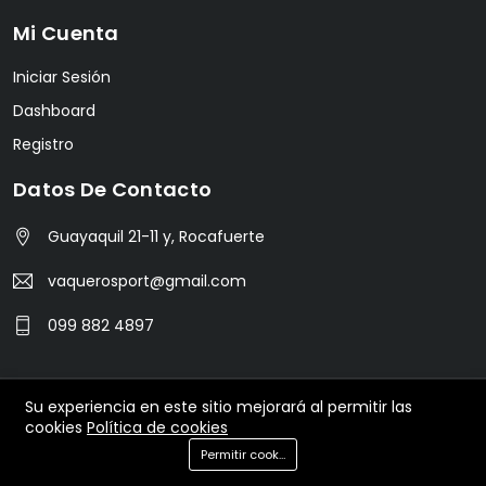
Mi Cuenta
Iniciar Sesión
Dashboard
Registro
Datos De Contacto
Guayaquil 21-11 y, Rocafuerte
vaquerosport@gmail.com
099 882 4897
Su experiencia en este sitio mejorará al permitir las
© 2024 Vaquero Sport. All Rights Reserved.
cookies
Política de cookies
Permitir cookies