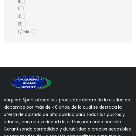
11
1
3
13
1 / Mini
Vaquero Sport ofrece sus productos dentro de la ciudad de
Riobamba por más de 40 años, de lo cual se destaca la
oferta de calzado de alta calidad para todos los gustos y
edades, con una variedad de estilos para cada ocasión.
Garantizando comodidad y durabilidad a precios accesibles,