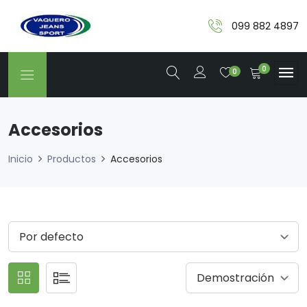
099 882 4897
0
0
Accesorios
Inicio
Productos
Accesorios