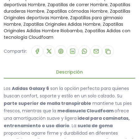
deportivas Hombre
,
Zapatillas de correr Hombre
,
Zapatillas
duraderas Hombre
,
Zapatillas cómodas Hombre
,
Zapatillas
Originales deportivas Hombre
,
Zapatillas para gimnasio
Hombre
,
Zapatillas Originales Adidas Hombre
,
Zapatillas
Originales Adidas Hombre Riobamba
,
Zapatillas Adidas con
tecnología Cloudfoam
Compartir:
Descripción
Los
Adidas Galaxy 6
son la opción perfecta para quienes
buscan confort, soporte y estilo en un solo calzado. Su
parte superior de malla transpirable
mantiene tus pies
frescos, mientras que la
mediasuela Cloudfoam
ofrece
una amortiguación suave y ligera
ideal para caminatas,
entrenamiento o uso diario
. La
suela de goma
proporciona agarre firme y durabilidad en diferentes