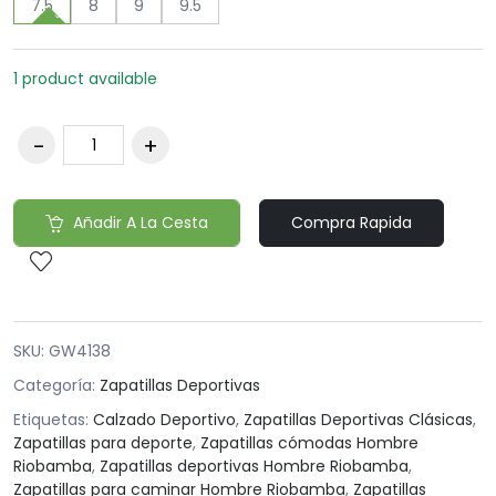
7.5
8
9
9.5
1 product available
Añadir A La Cesta
Compra Rapida
SKU:
GW4138
Categoría:
Zapatillas Deportivas
Etiquetas:
Calzado Deportivo
,
Zapatillas Deportivas Clásicas
,
Zapatillas para deporte
,
Zapatillas cómodas Hombre
Riobamba
,
Zapatillas deportivas Hombre Riobamba
,
Zapatillas para caminar Hombre Riobamba
,
Zapatillas