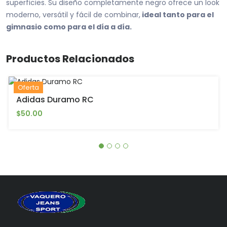
superficies. Su diseño completamente negro ofrece un look
moderno, versátil y fácil de combinar,
ideal tanto para el
gimnasio como para el día a día.
Productos Relacionados
Oferta
Adidas Duramo RC
$50.00