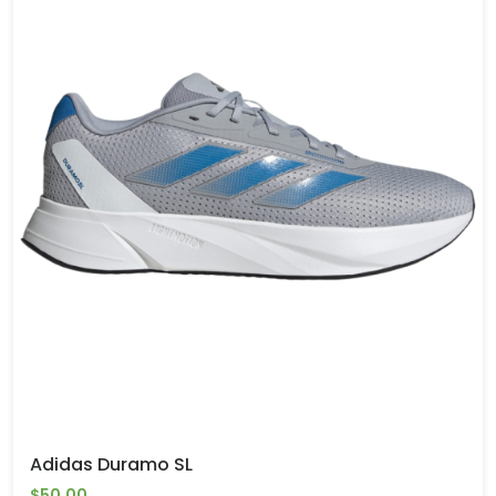
Adidas Duramo SL
$50.00