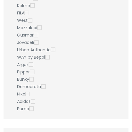
Kelme
FILA
West
Mazzalupi
Gusmar
Jovaceli
Urban Authentic
WAY by Beppi
Arguz
Pipper
Bunky
Democrata
Nike
Adidas
Puma