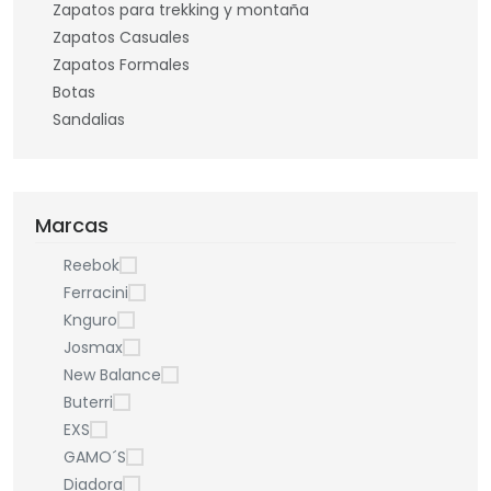
Zapatos para trekking y montaña
Zapatos Casuales
Zapatos Formales
Botas
Sandalias
Marcas
Reebok
Ferracini
Knguro
Josmax
New Balance
Buterri
EXS
GAMO´S
Diadora