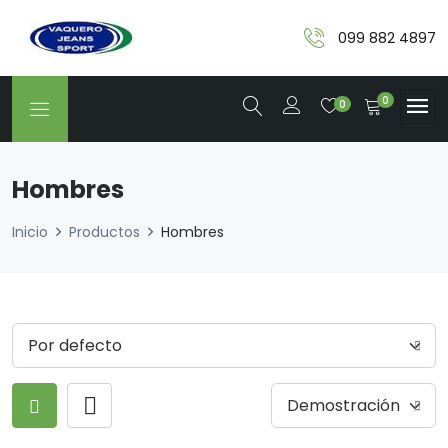
099 882 4897
0
0
Hombres
Inicio
Productos
Hombres