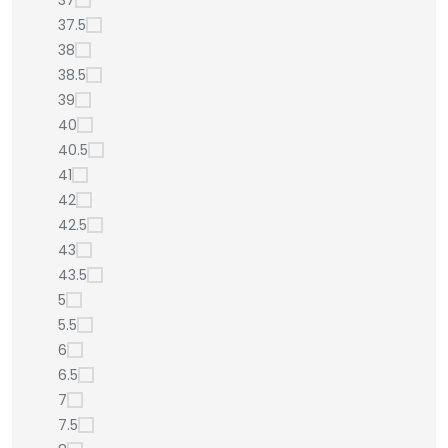
37
37.5
38
38.5
39
40
40.5
41
42
42.5
43
43.5
5
5.5
6
6.5
7
7.5