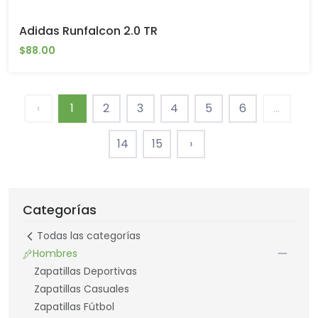
Adidas Runfalcon 2.0 TR
$88.00
‹
1
2
3
4
5
6
...
14
15
›
Categorías
Todas las categorías
Hombres
Zapatillas Deportivas
Zapatillas Casuales
Zapatillas Fútbol