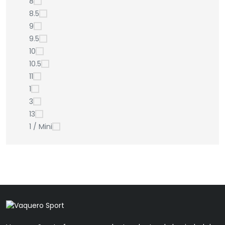
8
8.5
9
9.5
10
10.5
11
1
3
13
1 / Mini