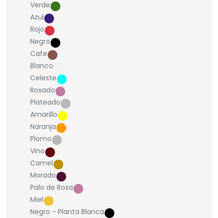
Verde
Azul
Rojo
Negro
Cafe
Blanco
Celeste
Rosado
Plateado
Amarillo
Naranja
Plomo
Vino
Camel
Morado
Palo de Rosa
Miel
Negro - Planta Blanca