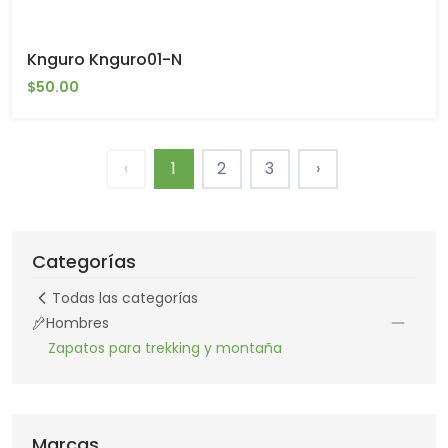
Knguro Knguro01-N
$50.00
‹
1
2
3
›
Categorías
Todas las categorías
Hombres
Zapatos para trekking y montaña
Marcas