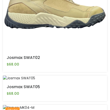
Josmax SWAT02
$68.00
Josmax SWAT05
$68.00