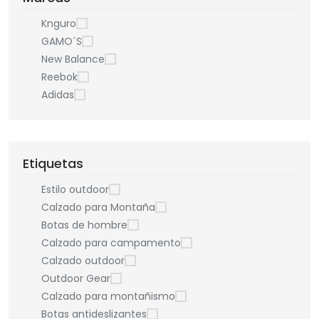
Knguro
GAMO´S
New Balance
Reebok
Adidas
Etiquetas
Estilo outdoor
Calzado para Montaña
Botas de hombre
Calzado para campamento
Calzado outdoor
Outdoor Gear
Calzado para montañismo
Botas antideslizantes