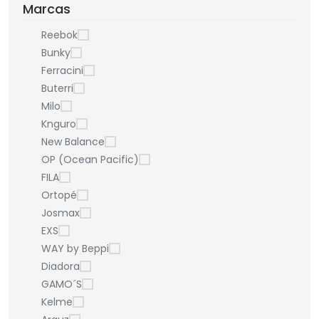
Marcas
Reebok
Bunky
Ferracini
Buterri
Milo
Knguro
New Balance
OP (Ocean Pacific)
FILA
Ortopé
Josmax
EXS
WAY by Beppi
Diadora
GAMO´S
Kelme