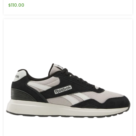
$110.00