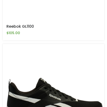
Reebok GL1100
$105.00