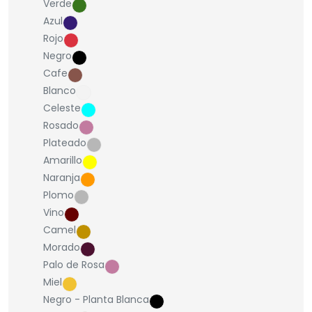
Verde
Azul
Rojo
Negro
Cafe
Blanco
Celeste
Rosado
Plateado
Amarillo
Naranja
Plomo
Vino
Camel
Morado
Palo de Rosa
Miel
Negro - Planta Blanca