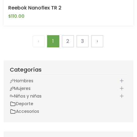
Reebok Nanoflex TR 2
$110.00
‹
1
2
3
›
Categorías
Hombres
Mujeres
Niños y niñas
Deporte
Accesorios