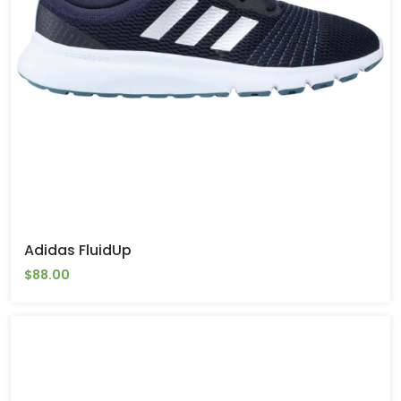
Adidas FluidUp
$88.00