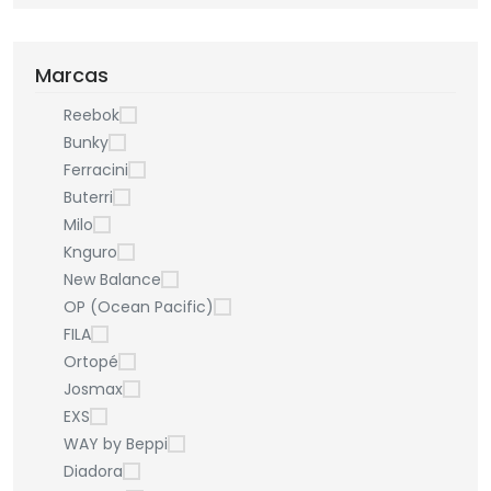
Marcas
Reebok
Bunky
Ferracini
Buterri
Milo
Knguro
New Balance
OP (Ocean Pacific)
FILA
Ortopé
Josmax
EXS
WAY by Beppi
Diadora