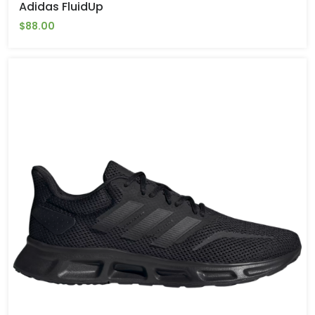
Adidas FluidUp
$88.00