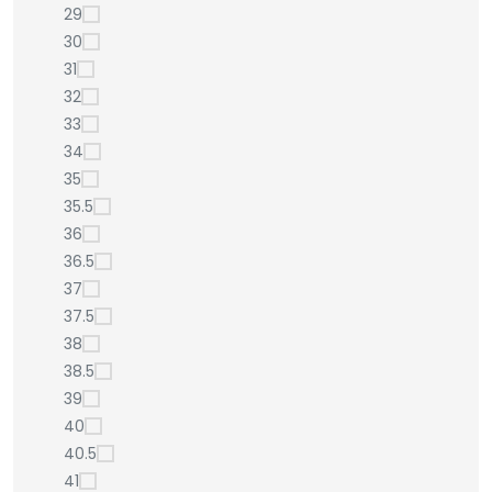
29
30
31
32
33
34
35
35.5
36
36.5
37
37.5
38
38.5
39
40
40.5
41