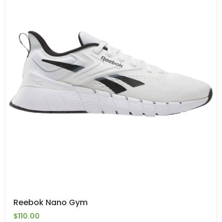
Reebok Nano Gym
$110.00