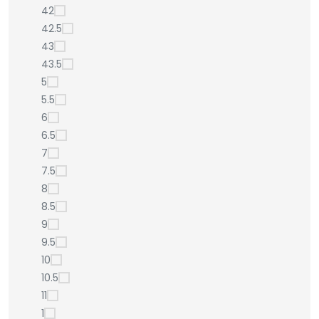
42
42.5
43
43.5
5
5.5
6
6.5
7
7.5
8
8.5
9
9.5
10
10.5
11
1