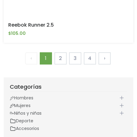
Reebok Runner 2.5
$105.00
‹
1
2
3
4
›
Categorías
Hombres
Mujeres
Niños y niñas
Deporte
Accesorios