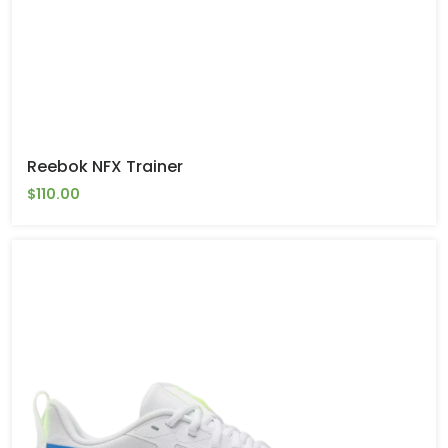
Reebok NFX Trainer
$110.00