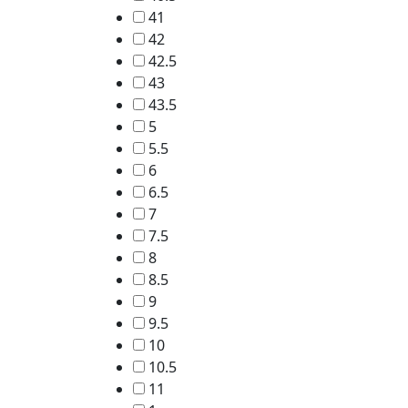
41
42
42.5
43
43.5
5
5.5
6
6.5
7
7.5
8
8.5
9
9.5
10
10.5
11