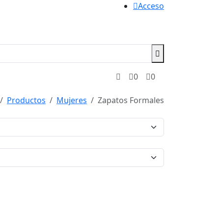
Acceso
0
0
Productos
Mujeres
Zapatos Formales