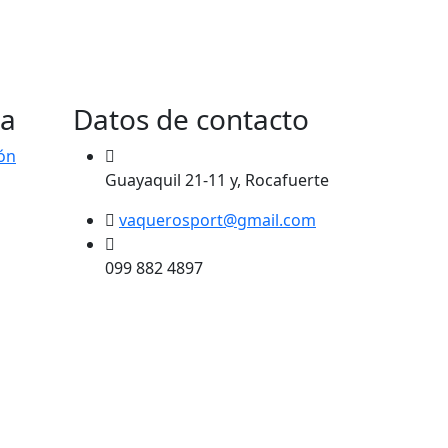
ta
Datos de contacto
ión
Guayaquil 21-11 y, Rocafuerte
vaquerosport@gmail.com
099 882 4897