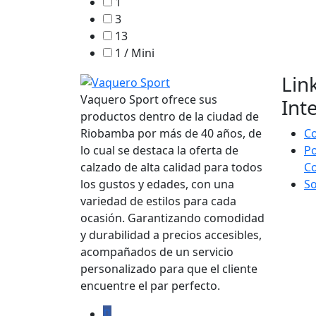
1
3
13
1 / Mini
Lin
Vaquero Sport ofrece sus
Int
productos dentro de la ciudad de
Riobamba por más de 40 años, de
C
lo cual se destaca la oferta de
Po
calzado de alta calidad para todos
C
los gustos y edades, con una
S
variedad de estilos para cada
ocasión. Garantizando comodidad
y durabilidad a precios accesibles,
acompañados de un servicio
personalizado para que el cliente
encuentre el par perfecto.