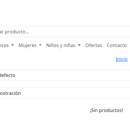
bres
Mujeres
Niños y niñas
Ofertas
Contacto
Inicio
¡Sin productos!