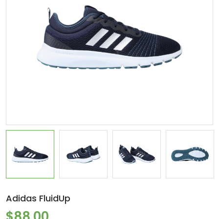
Adidas FluidUp
$88.00