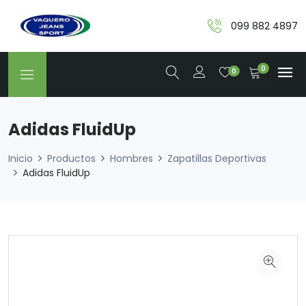
099 882 4897
0
0
Adidas FluidUp
Inicio
Productos
Hombres
Zapatillas Deportivas
Adidas FluidUp