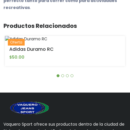
perfecto tanto para correr como para actividades
recreativas
.
Productos Relacionados
Oferta
Adidas Duramo RC
$50.00
Vaquero Sport ofrece sus productos dentro de la ciudad de