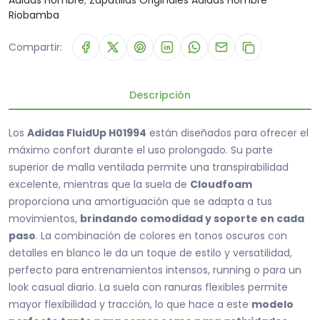
Adidas Hombre
,
Zapatillas Originales Adidas Hombre
Riobamba
Compartir:
Descripción
Los
Adidas FluidUp H01994
están diseñados para ofrecer el
máximo confort durante el uso prolongado. Su parte
superior de malla ventilada permite una transpirabilidad
excelente, mientras que la suela de
Cloudfoam
proporciona una amortiguación que se adapta a tus
movimientos,
brindando comodidad y soporte en cada
paso
. La combinación de colores en tonos oscuros con
detalles en blanco le da un toque de estilo y versatilidad,
perfecto para entrenamientos intensos, running o para un
look casual diario. La suela con ranuras flexibles permite
mayor flexibilidad y tracción, lo que hace a este
modelo