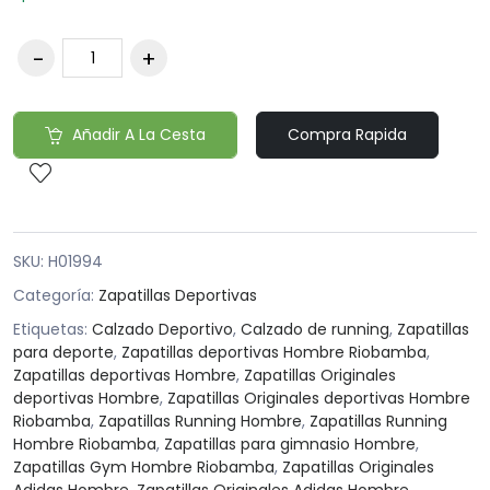
Añadir A La Cesta
Compra Rapida
SKU:
H01994
Categoría:
Zapatillas Deportivas
Etiquetas:
Calzado Deportivo
,
Calzado de running
,
Zapatillas
para deporte
,
Zapatillas deportivas Hombre Riobamba
,
Zapatillas deportivas Hombre
,
Zapatillas Originales
deportivas Hombre
,
Zapatillas Originales deportivas Hombre
Riobamba
,
Zapatillas Running Hombre
,
Zapatillas Running
Hombre Riobamba
,
Zapatillas para gimnasio Hombre
,
Zapatillas Gym Hombre Riobamba
,
Zapatillas Originales