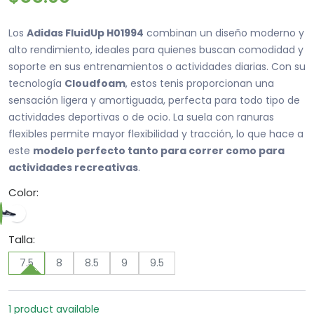
Los
Adidas FluidUp H01994
combinan un diseño moderno y
alto rendimiento, ideales para quienes buscan comodidad y
soporte en sus entrenamientos o actividades diarias. Con su
tecnología
Cloudfoam
, estos tenis proporcionan una
sensación ligera y amortiguada, perfecta para todo tipo de
actividades deportivas o de ocio. La suela con ranuras
flexibles permite mayor flexibilidad y tracción, lo que hace a
este
modelo perfecto tanto para correr como para
actividades recreativas
.
Color:
Talla:
7.5
8
8.5
9
9.5
1 product available