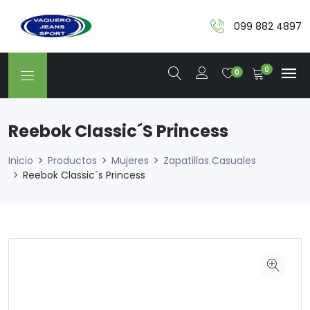
099 882 4897
0
0
Reebok Classic´s Princess
Inicio
Productos
Mujeres
Zapatillas Casuales
Reebok Classic´s Princess