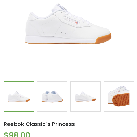
Reebok Classic´s Princess
$98.00