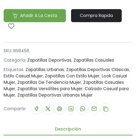
Añadir A La Cesta
Compra Rapida
SKU:
BS8458
Categoría:
Zapatillas Deportivas
,
Zapatillas Casuales
Etiquetas:
Zapatillas Urbanas
,
Zapatillas Deportivas Clásicas
,
Estilo Casual Mujer
,
Zapatillas Con Estilo Mujer
,
Look Casual
Mujer
,
Zapatillas De Tendencia Mujer
,
Zapatillas Casuales
Mujer
,
Zapatillas Versátiles para Mujer
,
Calzado Casual para
Mujer
,
Zapatillas Deportivas Urbanas Mujer
Compartir:
Descripción