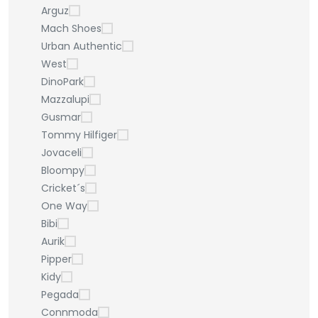
Arguz
Mach Shoes
Urban Authentic
West
DinoPark
Mazzalupi
Gusmar
Tommy Hilfiger
Jovaceli
Bloompy
Cricket´s
One Way
Bibi
Aurik
Pipper
Kidy
Pegada
Connmoda