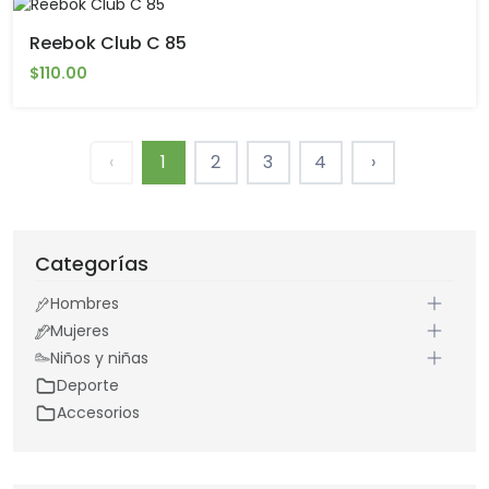
Reebok Club C 85
$110.00
‹
1
2
3
4
›
Categorías
Hombres
Mujeres
Niños y niñas
Deporte
Accesorios