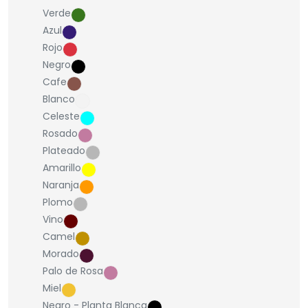
Verde
Azul
Rojo
Negro
Cafe
Blanco
Celeste
Rosado
Plateado
Amarillo
Naranja
Plomo
Vino
Camel
Morado
Palo de Rosa
Miel
Negro - Planta Blanca