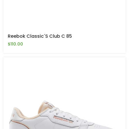
Reebok Classic´s Club C 85
$110.00