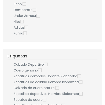
Beppi
Democrata
Under Armour
Nike
Adidas
Puma
Etiquetas
Calzado Deportivo
Cuero genuino
Zapatillas cómodas Hombre Riobamba
Zapatillas de calidad Hombre Riobamba
Calzado de cuero natural
Zapatillas deportivas Hombre Riobamba
Zapatos de cuero