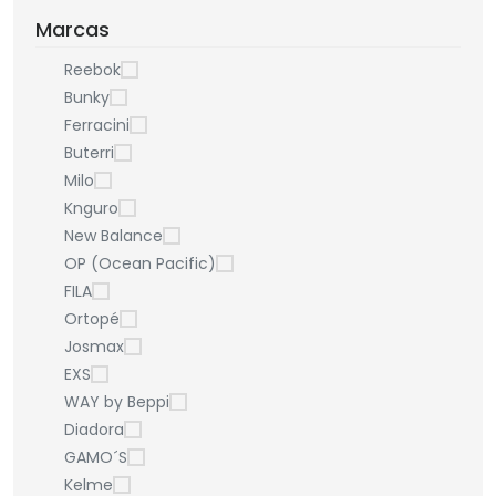
Marcas
Reebok
Bunky
Ferracini
Buterri
Milo
Knguro
New Balance
OP (Ocean Pacific)
FILA
Ortopé
Josmax
EXS
WAY by Beppi
Diadora
GAMO´S
Kelme