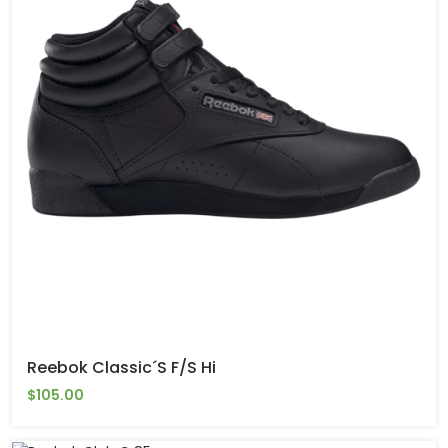
Reebok Classic´s F/S Hi
$105.00