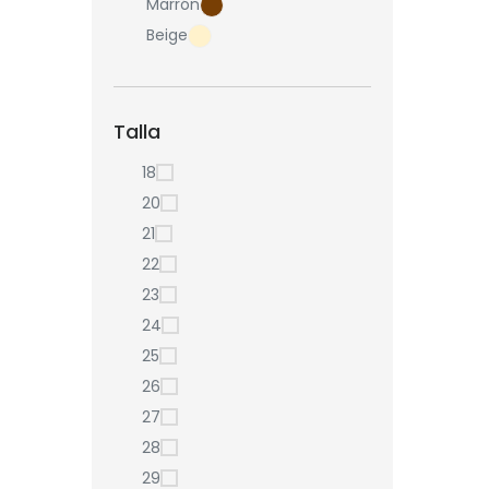
Marrón
Beige
Talla
18
20
21
22
23
24
25
26
27
28
29