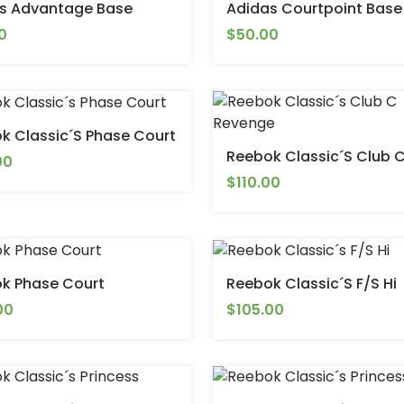
s Advantage Base
Adidas Courtpoint Base
0
$50.00
k Classic´s Phase Court
00
$110.00
k Phase Court
Reebok Classic´s F/S Hi
00
$105.00