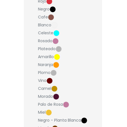
Rojo
Negro
Cafe
Blanco
Celeste
Rosado
Plateado
Amarillo
Naranja
Plomo
Vino
Camel
Morado
Palo de Rosa
Miel
Negro - Planta Blanca