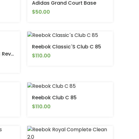
Adidas Grand Court Base
$50.00
Reebok Classic´s Club C 85
Reebok Classic´s Club C Revenge
$110.00
Reebok Club C 85
$110.00