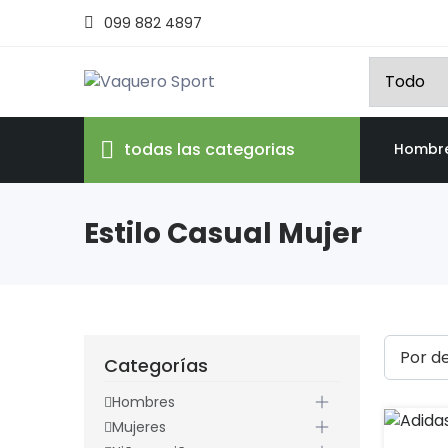
099 882 4897
todas las categorias
Hombr
Estilo Casual Mujer
Categorías
Hombres
Mujeres