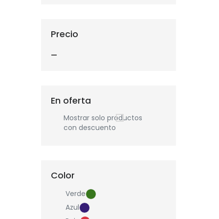
Precio
—
En oferta
Mostrar solo productos
con descuento
Color
Verde
Azul