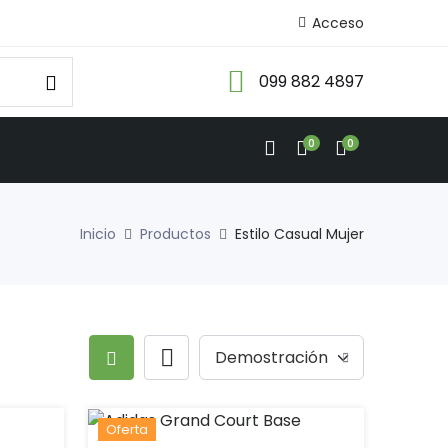
Acceso
099 882 4897
0
0
Inicio
Productos
Estilo Casual Mujer
Oferta