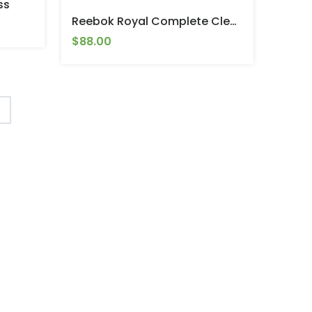
ss
Reebok Royal Complete Clean 2.0
$88.00