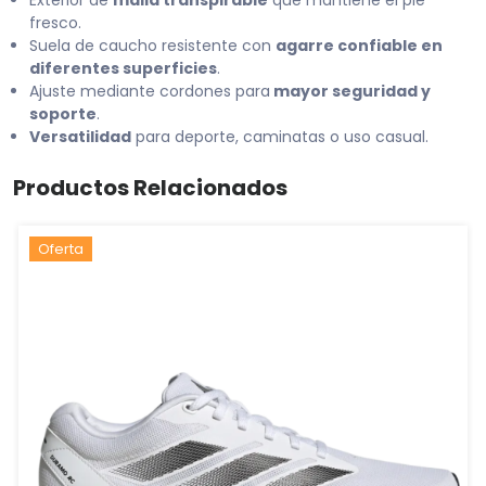
Exterior de
malla transpirable
que mantiene el pie
fresco.
Suela de caucho resistente con
agarre confiable en
diferentes superficies
.
Ajuste mediante cordones para
mayor seguridad y
soporte
.
Versatilidad
para deporte, caminatas o uso casual.
Productos Relacionados
Oferta