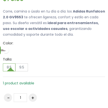
Corre, camina o úsalo en tu día a día: los
Adidas Runfalcon
2.0 GV9553
te ofrecen ligereza, confort y estilo en cada
paso. Su diseño versátil es
ideal para entrenamientos,
uso escolar o actividades casuales
, garantizando
comodidad y soporte durante todo el día.
Color:
Talla:
8.5
9.5
1 product available