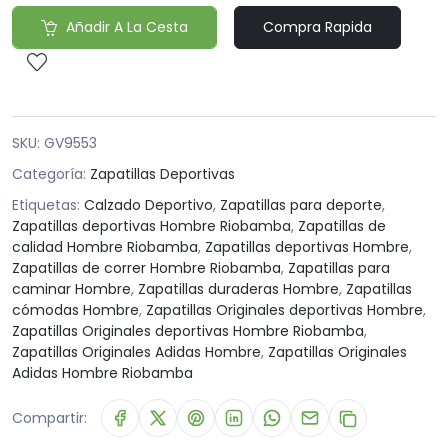
Añadir A La Cesta
Compra Rapida
SKU:
GV9553
Categoría:
Zapatillas Deportivas
Etiquetas:
Calzado Deportivo
,
Zapatillas para deporte
,
Zapatillas deportivas Hombre Riobamba
,
Zapatillas de
calidad Hombre Riobamba
,
Zapatillas deportivas Hombre
,
Zapatillas de correr Hombre Riobamba
,
Zapatillas para
caminar Hombre
,
Zapatillas duraderas Hombre
,
Zapatillas
cómodas Hombre
,
Zapatillas Originales deportivas Hombre
,
Zapatillas Originales deportivas Hombre Riobamba
,
Zapatillas Originales Adidas Hombre
,
Zapatillas Originales
Adidas Hombre Riobamba
Compartir: