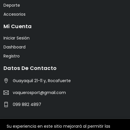
Deporte
Accesorios
Mi Cuenta
Iniciar Sesión
Dashboard
Registro
Datos De Contacto
Guayaquil 21-11 y, Rocafuerte
vaquerosport@gmail.com
099 882 4897
Su experiencia en este sitio mejorará al permitir las
© 2024 Vaquero Sport. All Rights Reserved.