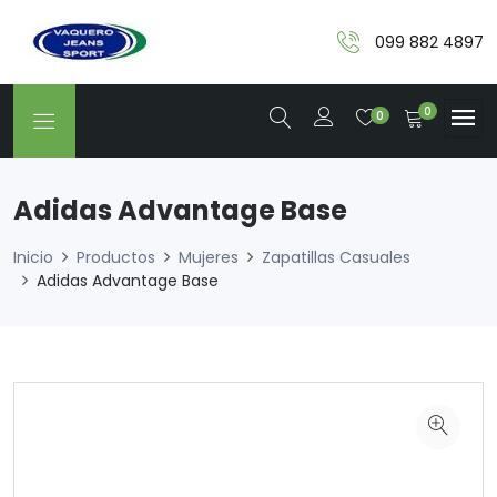
099 882 4897
0
0
Adidas Advantage Base
Inicio
Productos
Mujeres
Zapatillas Casuales
Adidas Advantage Base