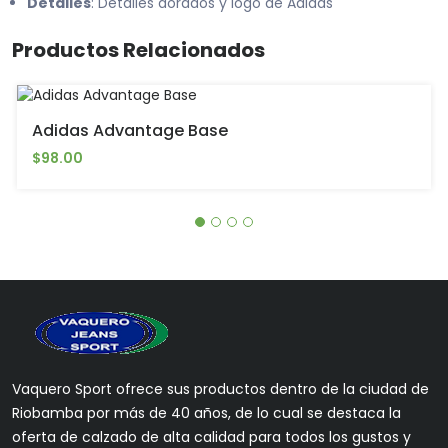
Detalles
: Detalles dorados y logo de Adidas
Productos Relacionados
Adidas Advantage Base
$98.00
Vaquero Sport ofrece sus productos dentro de la ciudad de
Riobamba por más de 40 años, de lo cual se destaca la
oferta de calzado de alta calidad para todos los gustos y