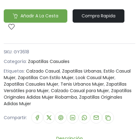
Añadir A La Cesta
Compra Rapida
SKU:
GY3618
Categoría:
Zapatillas Casuales
Etiquetas:
Calzado Casual
,
Zapatillas Urbanas
,
Estilo Casual
Mujer
,
Zapatillas Con Estilo Mujer
,
Look Casual Mujer
,
Zapatillas Casuales Mujer
,
Tenis Urbanos Mujer
,
Zapatillas
Versátiles para Mujer
,
Calzado Casual para Mujer
,
Zapatillas
Originales Adidas Mujer Riobamba
,
Zapatillas Originales
Adidas Mujer
Compartir:
Descripción