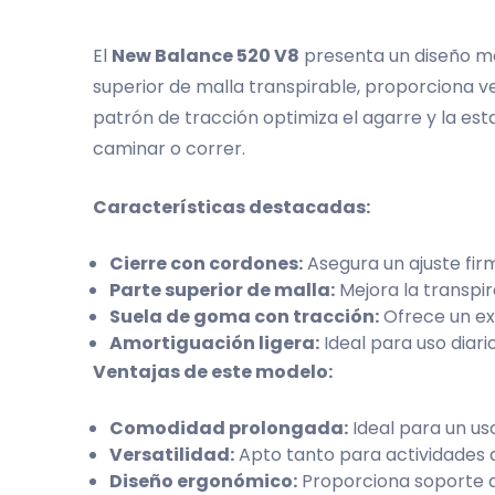
El
New Balance 520 V8
presenta un diseño mo
superior de malla transpirable, proporciona v
patrón de tracción optimiza el agarre y la es
caminar o correr.
Características destacadas:
Cierre con cordones:
Asegura un ajuste fir
Parte superior de malla:
Mejora la transpir
Suela de goma con tracción:
Ofrece un exc
Amortiguación ligera:
Ideal para uso diar
Ventajas de este modelo:
Comodidad prolongada:
Ideal para un us
Versatilidad:
Apto tanto para actividades d
Diseño ergonómico:
Proporciona soporte a