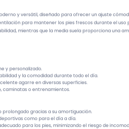
derno y versátil, diseñado para ofrecer un ajuste cómod
entilación para mantener los pies frescos durante el uso
tabilidad, mientras que la media suela proporciona una 
me y personalizado.
abilidad y la comodidad durante todo el día.
elente agarre en diversas superficies.
io, caminatas o entrenamientos.
o prolongado gracias a su amortiguación.
eportivas como para el día a día.
decuado para los pies, minimizando el riesgo de incomod