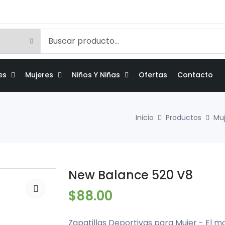
es
Mujeres
Niños Y Niñas
Ofertas
Contacto
Inicio
Productos
Mu
New Balance 520 V8
$88.00
Zapatillas Deportivas para Mujer - El 