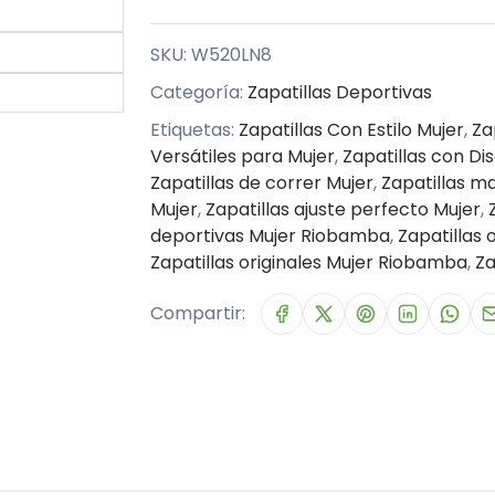
SKU:
W520LN8
Categoría:
Zapatillas Deportivas
Etiquetas:
Zapatillas Con Estilo Mujer
,
Za
Versátiles para Mujer
,
Zapatillas con Di
Zapatillas de correr Mujer
,
Zapatillas ma
Mujer
,
Zapatillas ajuste perfecto Mujer
,
deportivas Mujer Riobamba
,
Zapatillas 
Zapatillas originales Mujer Riobamba
,
Za
Compartir: