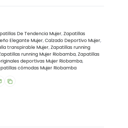
patillas De Tendencia Mujer
,
Zapatillas
seño Elegante Mujer
,
Calzado Deportivo Mujer
,
lla transpirable Mujer
,
Zapatillas running
Zapatillas running Mujer Riobamba
,
Zapatillas
originales deportivas Mujer Riobamba
,
patillas cómodas Mujer Riobamba