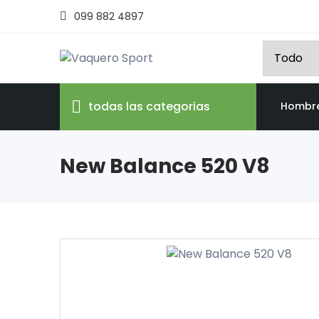
099 882 4897
todas las categorias
Hombr
New Balance 520 V8