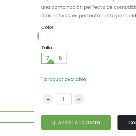
una combinación perfecta de comodidad,
días activos, es perfecto tanto para en
Color:
Talla:
7
8
1 product available
Añadir A La Cesta
Co