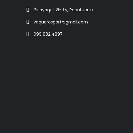
Guayaquil 21-11 y, Rocafuerte
vaquerosport@gmail.com
099 882 4897