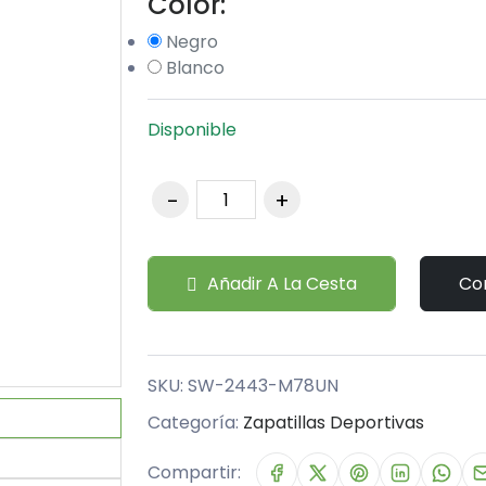
Color:
Negro
Blanco
Disponible
Añadir A La Cesta
Co
SKU:
SW-2443-M78UN
Categoría:
Zapatillas Deportivas
Compartir: