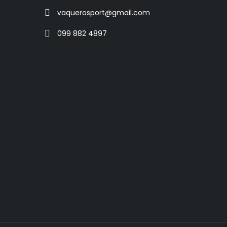
vaquerosport@gmail.com
099 882 4897