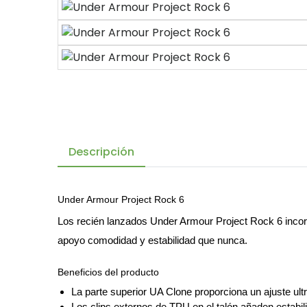
Descripción
Under Armour Project Rock 6
Los recién lanzados
Under Armour Project Rock 6
incor
apoyo comodidad y estabilidad que nunca.
Beneficios del producto
La parte superior UA Clone proporciona un ajuste ult
Los clips externos de TPU en el talón añaden estabil