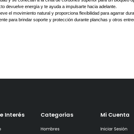
o devuelve energía y te ayuda a impulsarte hacia adelante.
e el movimiento natural y proporciona flexibilidad para agarrar dura
nte para brindar soporte y protección durante planchas y otros entr
e Interés
Categorias
Mi Cuenta
o
Hombres
Iniciar Sesión