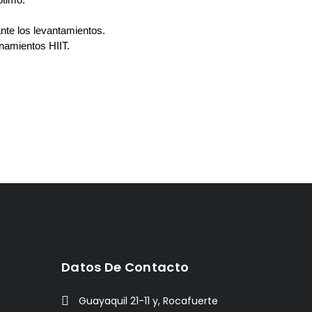
nte los levantamientos.
enamientos HIIT.
Datos De Contacto
Guayaquil 21-11 y, Rocafuerte