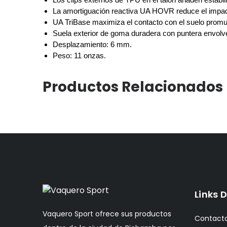
La amortiguación reactiva UA HOVR reduce el impact
UA TriBase maximiza el contacto con el suelo promuev
Suela exterior de goma duradera con puntera envolve
Desplazamiento: 6 mm.
Peso: 11 onzas.
Productos Relacionados
Links D
Vaquero Sport ofrece sus productos
Contact