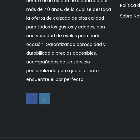
dentro de la ciudad de Riobamba por
Política 
más de 40 años, de lo cual se destaca
Sobre No
la oferta de calzado de alta calidad
para todos los gustos y edades, con
una variedad de estilos para cada
ocasión. Garantizando comodidad y
durabilidad a precios accesibles,
acompañados de un servicio
personalizado para que el cliente
encuentre el par perfecto.