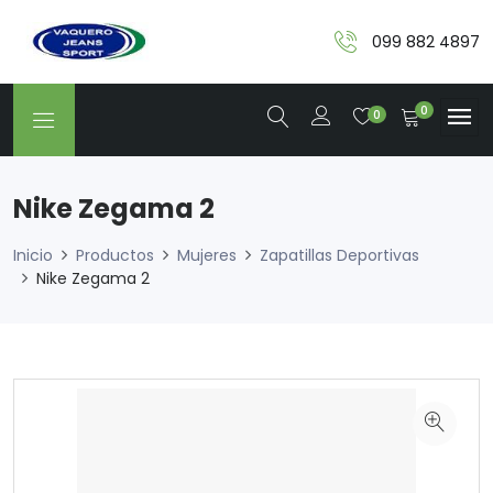
099 882 4897
0
0
Nike Zegama 2
Inicio
Productos
Mujeres
Zapatillas Deportivas
Nike Zegama 2