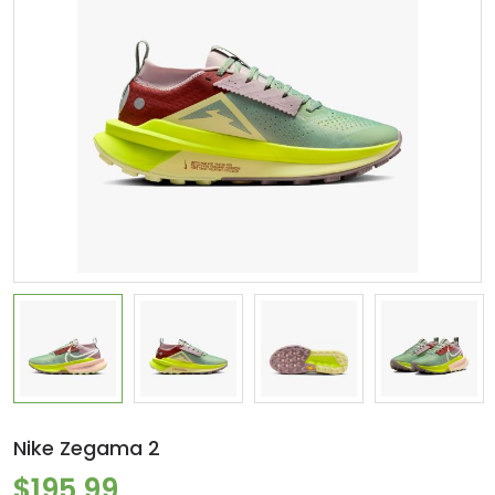
Nike Zegama 2
$195.99