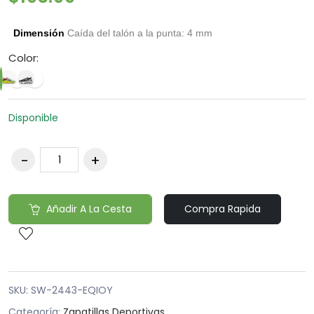
Dimensión
Caída del talón a la punta: 4 mm
Color:
Disponible
Añadir A La Cesta
Compra Rapida
SKU:
SW-2443-EQIOY
Categoría:
Zapatillas Deportivas