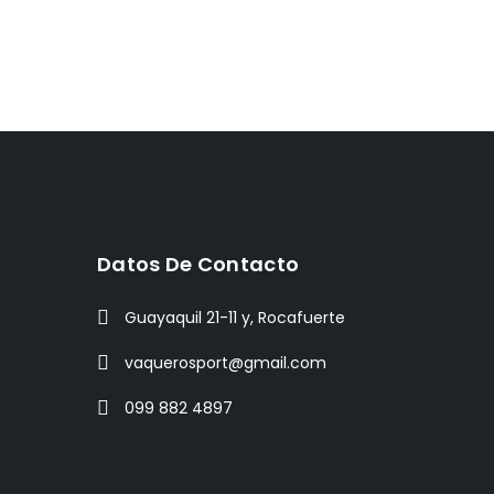
Datos De Contacto
Guayaquil 21-11 y, Rocafuerte
vaquerosport@gmail.com
099 882 4897