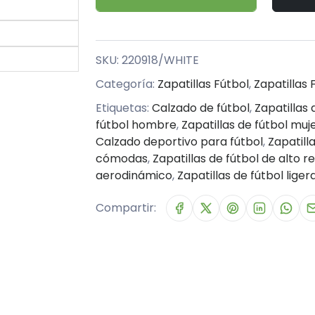
SKU:
220918/WHITE
Categoría:
Zapatillas Fútbol
,
Zapatillas 
Etiquetas:
Calzado de fútbol
,
Zapatillas 
fútbol hombre
,
Zapatillas de fútbol muj
Calzado deportivo para fútbol
,
Zapatill
cómodas
,
Zapatillas de fútbol de alto 
aerodinámico
,
Zapatillas de fútbol liger
Compartir: