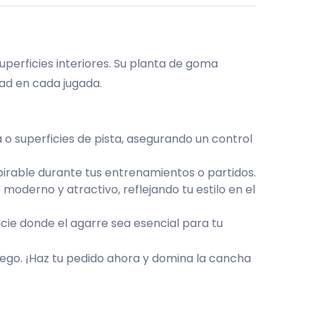
perficies interiores. Su planta de goma
dad en cada jugada.
o superficies de pista, asegurando un control
irable durante tus entrenamientos o partidos.
moderno y atractivo, reflejando tu estilo en el
icie donde el agarre sea esencial para tu
juego. ¡Haz tu pedido ahora y domina la cancha