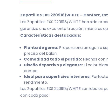
Zapatillas EXS 220918/WHITE – Confort, E
Las Zapatillas EXS 220918/WHITE han sido crea
garantiza una excelente tracción, mientras que
Características destacadas:
Planta de goma:
Proporciona un agarre sup
preciso del balón.
Comodidad todo el partido:
Hechas con ma
Diseño deportivo y elegante:
El color blan
campo.
Ideal para superficies interiores:
Perfectas
rendimiento.
Las Zapatillas EXS 220918/WHITE son ideales pa
con cada paso!