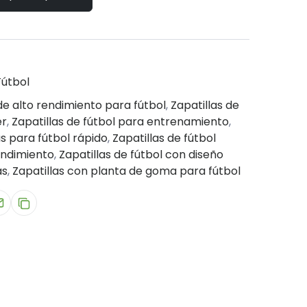
Fútbol
de alto rendimiento para fútbol
,
Zapatillas de
er
,
Zapatillas de fútbol para entrenamiento
,
as para fútbol rápido
,
Zapatillas de fútbol
rendimiento
,
Zapatillas de fútbol con diseño
as
,
Zapatillas con planta de goma para fútbol