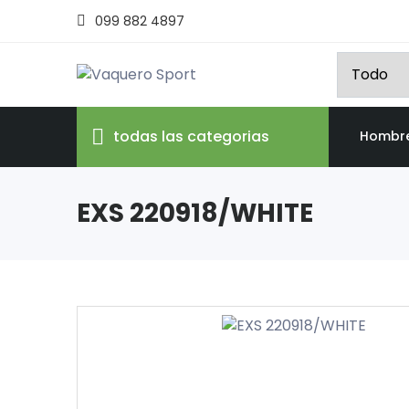
099 882 4897
todas las categorias
Hombr
EXS 220918/WHITE