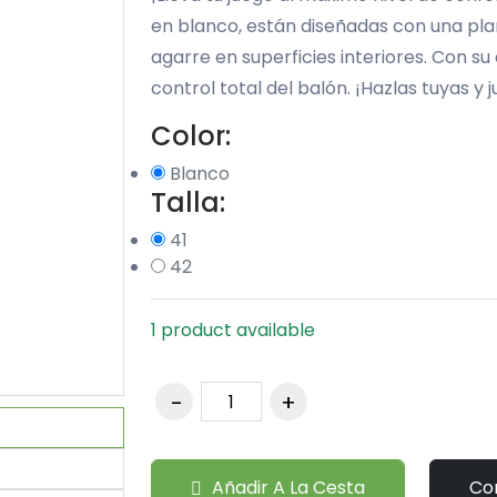
en blanco, están diseñadas con una pl
agarre en superficies interiores. Con su
control total del balón. ¡Hazlas tuyas y 
Color:
Blanco
Talla:
41
42
1 product available
Añadir A La Cesta
Co