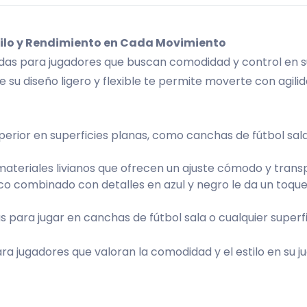
stilo y Rendimiento en Cada Movimiento
das para jugadores que buscan comodidad y control en su
 su diseño ligero y flexible te permite moverte con agili
erior en superficies planas, como canchas de fútbol sala 
teriales livianos que ofrecen un ajuste cómodo y transp
co combinado con detalles en azul y negro le da un toque 
 para jugar en canchas de fútbol sala o cualquier superf
ra jugadores que valoran la comodidad y el estilo en su 