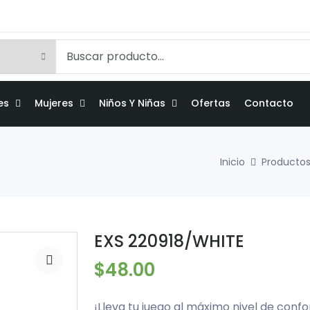
es
Mujeres
Niños Y Niñas
Ofertas
Contacto
Inicio
Producto
EXS 220918/WHITE
$48.00
¡Lleva tu juego al máximo nivel de confo