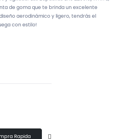
anta de goma que te brinda un excelente
 diseño aerodinámico y ligero, tendrás el
juega con estilo!
mpra Rapida