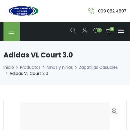
099 882 4897
0
0
Adidas VL Court 3.0
Inicio
Productos
Niños y niñas
Zapatillas Casuales
Adidas VL Court 3.0