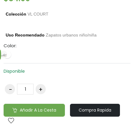
Colección
VL COURT
Uso Recomendado
Zapatos urbanos niño/niña
Color:
Disponible
Añadir A La Cesta
Compra Rapida