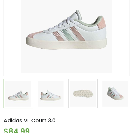
Adidas VL Court 3.0
$84.99