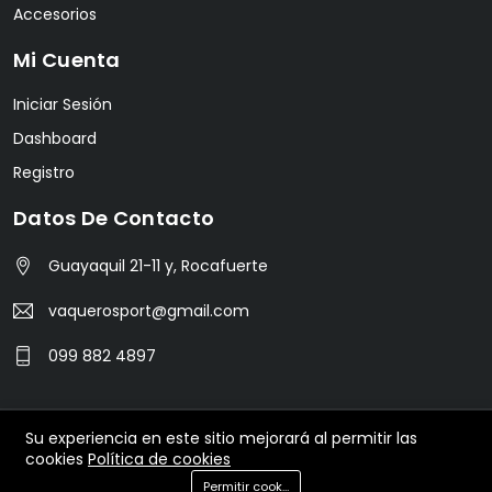
Accesorios
Mi Cuenta
Iniciar Sesión
Dashboard
Registro
Datos De Contacto
Guayaquil 21-11 y, Rocafuerte
vaquerosport@gmail.com
099 882 4897
Su experiencia en este sitio mejorará al permitir las
© 2024 Vaquero Sport. All Rights Reserved.
cookies
Política de cookies
Permitir cookies