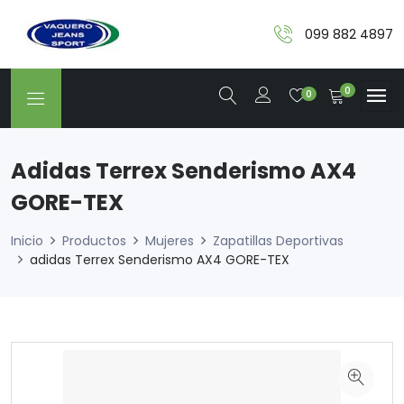
099 882 4897
0
0
Adidas Terrex Senderismo AX4
GORE-TEX
Inicio
Productos
Mujeres
Zapatillas Deportivas
adidas Terrex Senderismo AX4 GORE-TEX