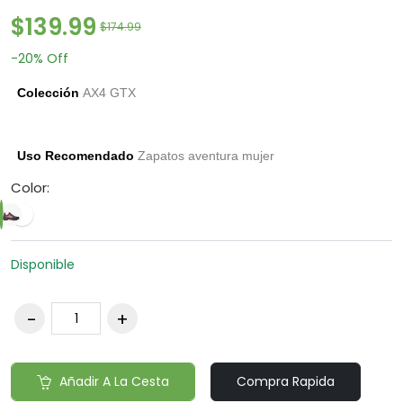
$139.99
$174.99
-20%
Off
Colección
AX4 GTX
Uso Recomendado
Zapatos aventura mujer
Color:
Disponible
Añadir A La Cesta
Compra Rapida