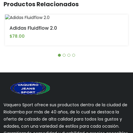
Productos Relacionados
Adidas Fluidflow 2.0
$78.00
Vaquero Sport ofrece sus productos dentro de la ciudad de
Riobamba por más de 40 años, de lo cual se destaca la
oferta de calzado de alta calidad para todos los gustos y
edades, con una variedad de estilos para cada ocasión.