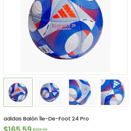
adidas Balón Île-De-Foot 24 Pro
$165.59
$206.99