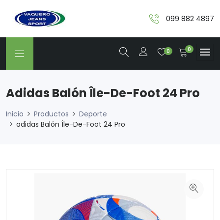
099 882 4897
0
0
Adidas Balón Île-De-Foot 24 Pro
Inicio
Productos
Deporte
adidas Balón Île-De-Foot 24 Pro