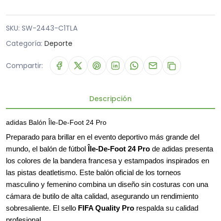
SKU:
SW-2443-C1TLA
Categoría:
Deporte
Compartir:
Descripción
adidas Balón Île-De-Foot 24 Pro
Preparado para brillar en el evento deportivo más grande del
mundo, el balón de fútbol
Île-De-Foot 24 Pro
de adidas presenta
los colores de la bandera francesa y estampados inspirados en
las pistas deatletismo. Este balón oficial de los torneos
masculino y femenino combina un diseño sin costuras con una
cámara de butilo de alta calidad, asegurando un rendimiento
sobresaliente. El sello
FIFA Quality Pro
respalda su calidad
profesional.