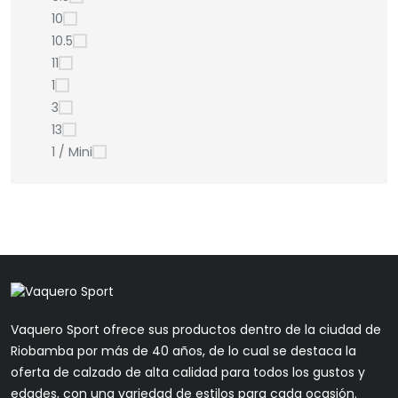
10
10.5
11
1
3
13
1 / Mini
Vaquero Sport ofrece sus productos dentro de la ciudad de
Riobamba por más de 40 años, de lo cual se destaca la
oferta de calzado de alta calidad para todos los gustos y
edades, con una variedad de estilos para cada ocasión.