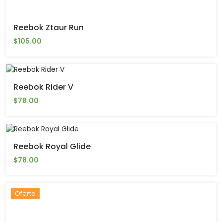
Reebok Ztaur Run
$105.00
Reebok Rider V
$78.00
Reebok Royal Glide
$78.00
Oferta