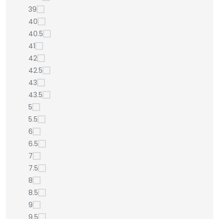
39
40
40.5
41
42
42.5
43
43.5
5
5.5
6
6.5
7
7.5
8
8.5
9
9.5