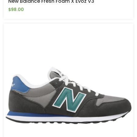
New Balance Fresh Foam X Evoz V3
$98.00