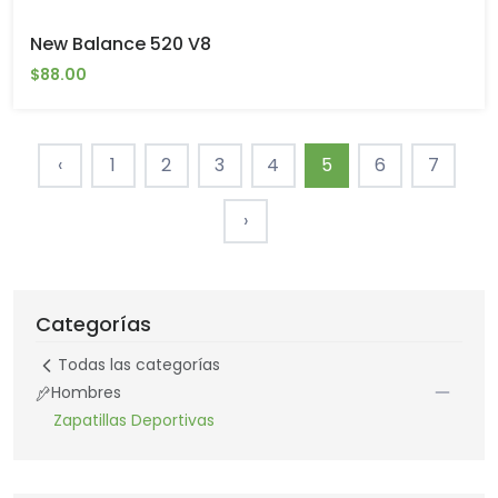
New Balance 520 V8
$88.00
‹
1
2
3
4
5
6
7
›
Categorías
Todas las categorías
Hombres
Zapatillas Deportivas