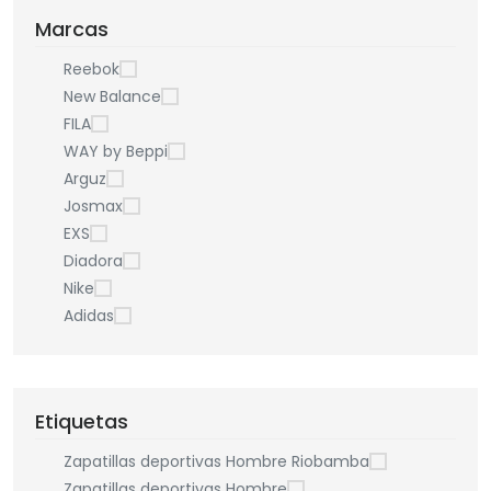
Marcas
Reebok
New Balance
FILA
WAY by Beppi
Arguz
Josmax
EXS
Diadora
Nike
Adidas
Etiquetas
Zapatillas deportivas Hombre Riobamba
Zapatillas deportivas Hombre