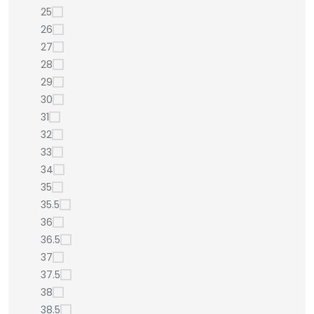
25
26
27
28
29
30
31
32
33
34
35
35.5
36
36.5
37
37.5
38
38.5