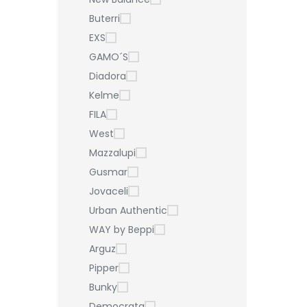
Buterri
EXS
GAMO´S
Diadora
Kelme
FILA
West
Mazzalupi
Gusmar
Jovaceli
Urban Authentic
WAY by Beppi
Arguz
Pipper
Bunky
Democrata