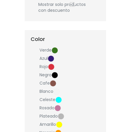
Mostrar solo productos
con descuento
Color
Verde
Azul
Rojo
Negro
Cafe
Blanco
Celeste
Rosado
Plateado
Amarillo