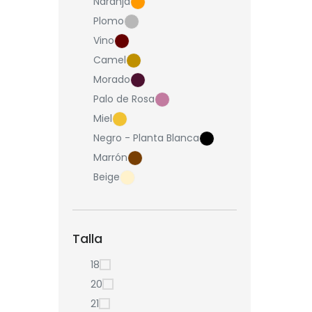
Naranja
Plomo
Vino
Camel
Morado
Palo de Rosa
Miel
Negro - Planta Blanca
Marrón
Beige
Talla
18
20
21