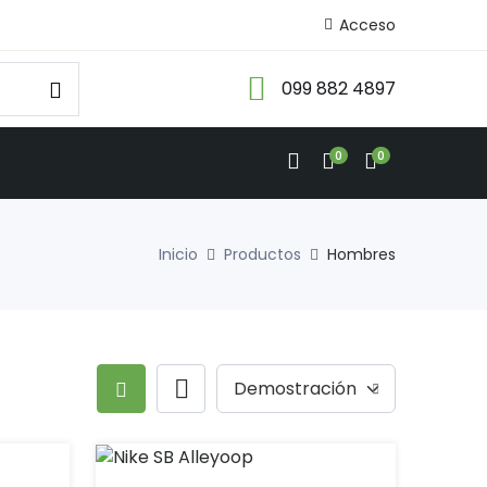
Acceso
099 882 4897
0
0
Inicio
Productos
Hombres