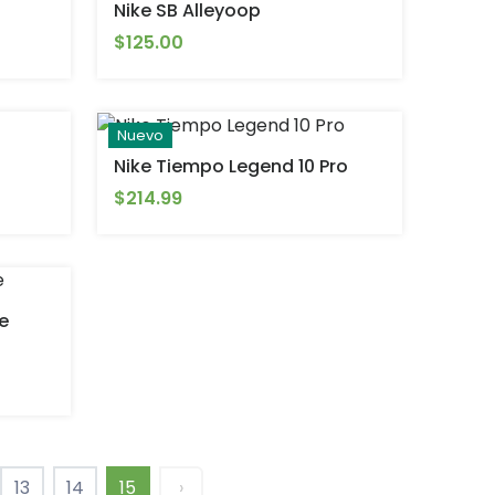
Nike SB Alleyoop
$125.00
Nuevo
Nike Tiempo Legend 10 Pro
$214.99
e
13
14
15
›