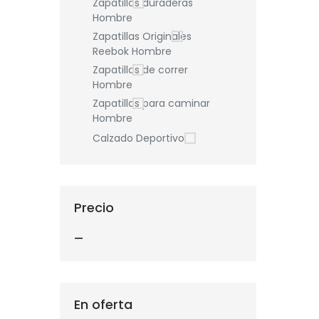
Zapatillas duraderas
Hombre
Zapatillas Originales
Reebok Hombre
Zapatillas de correr
Hombre
Zapatillas para caminar
Hombre
Calzado Deportivo
Precio
—
En oferta